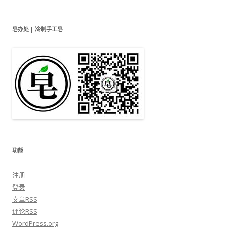
皂办处 | 冷制手工皂
功能
注册
登录
文章
RSS
评论
RSS
WordPress.org