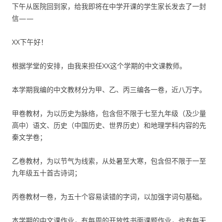
下午从医院回到家，给我即将在中学开课的学生家长发去了一封
信——
XX下午好！
根据学堂的安排，由我来担任XX这个学期的中文课教师。
本学期我编的中文教材分为甲、乙、丙三编各一卷，近八万字。
甲卷教材，为以历史为脉络，包含但不限于七至九年级（及少量
高中）语文、历史（中国历史、世界历史）和地理学科内容的先
秦文学卷；
乙卷教材，为以节气为线索，从处暑至大寒，包含但不限于一至
九年级五十首古诗词；
丙卷教材一卷，为五十个容易读错的字词，以加强字词句基础。
本学期的中文课作业，有每周的开放性书面课题作业，也有每天