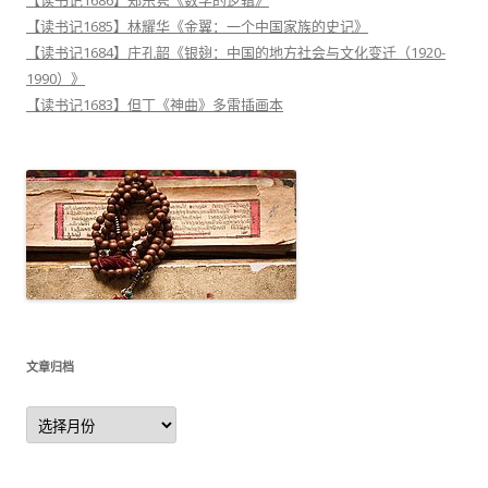
【读书记1685】林耀华《金翼：一个中国家族的史记》
【读书记1684】庄孔韶《银翅：中国的地方社会与文化变迁（1920-
1990）》
【读书记1683】但丁《神曲》多雷插画本
文章归档
文
章
归
档