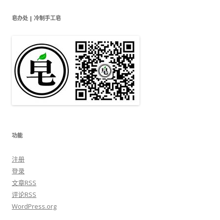
皂办处 | 冷制手工皂
功能
注册
登录
文章
RSS
评论
RSS
WordPress.org