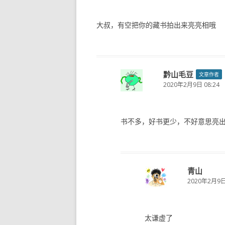
大叔，有空把你的藏书拍出来亮亮相哦
黔山毛豆
文章作者
2020年2月9日 08:24
书不多，好书更少，不好意思亮
青山
2020年2月9日 
太谦虚了