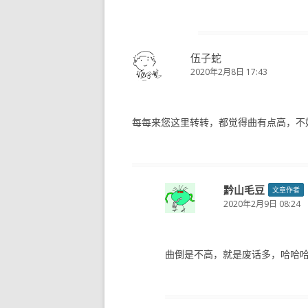
伍子蛇
2020年2月8日 17:43
每每来您这里转转，都觉得曲有点高，不
黔山毛豆
文章作者
2020年2月9日 08:24
曲倒是不高，就是废话多，哈哈