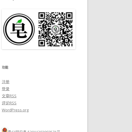
功能
注册
登录
文章
RSS
评论
RSS
WordPress.org
贵公网安备 52011202003571号