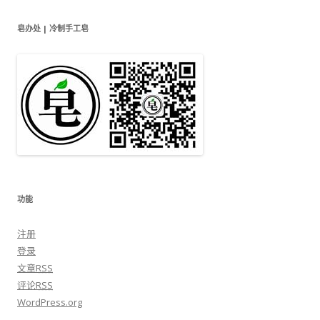
皂办处 | 冷制手工皂
功能
注册
登录
文章
RSS
评论
RSS
WordPress.org