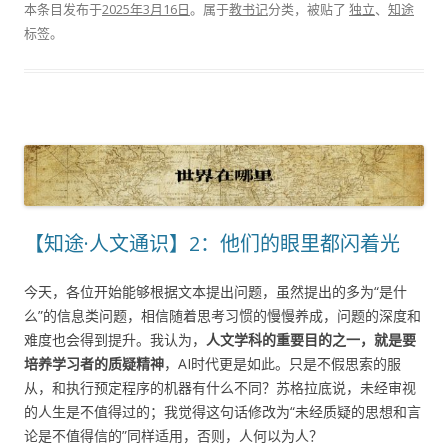
本条目发布于
2025年3月16日
。属于
教书记
分类，被贴了
独立
、
知途
标签。
【知途·人文通识】2：他们的眼里都闪着光
今天，各位开始能够根据文本提出问题，虽然提出的多为“是什
么”的信息类问题，相信随着思考习惯的慢慢养成，问题的深度和
难度也会得到提升。我认为，
人文学科的重要目的之一，就是要
培养学习者的质疑精神
，AI时代更是如此。只是不假思索的服
从，和执行预定程序的机器有什么不同？苏格拉底说，未经审视
的人生是不值得过的；我觉得这句话修改为“未经质疑的思想和言
论是不值得信的”同样适用，否则，人何以为人？