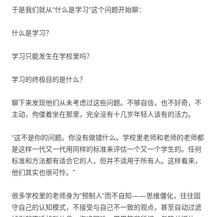
于是我们就从“什么是学习”这个问题开始聊：
什么是学习？
学习只能发生在学校里吗？
学习的终极目的是什么？
聊下来发现他们从未考虑过这些问题。不够自信，也不好奇，不
主动，佝偻着坐在那里，完全没有十几岁年轻人该有的活力。
“这不是你的问题。你没有做错什么。学校里老师和老师的老师都
是这样一代又一代用同样的标准来评估一个又一个学生的。任何
标准和方法都有适合它的人，但并不适用于所有人。这样看来，
他们其实也很可怜。”
很多学校里的老师身为“预制人”而不自知——思维僵化‌，往往固
守自己的认知模式，不接受与自己不一致的观点，甚至自动过滤