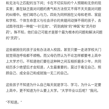
和无法与之匹配的当下间；卡在不切实际的个人预期和无奈的现
实里；裹在缺乏面对问题的勇气和方法但又不得不天天面对问题
的纠缠中。他们竭尽心与力，四处为同样困在父母和老师、家庭
和学校、个体生命意义与社会评价的夹缝间动弹不得的孩子，去
试图寻找到一种能“一针见效”、“药到病除”的“神医”和“灵丹妙
药”。殊不知，他们自己可能才是那个最为根本的问题和解决问题
的“灵药”。
这些被困住的孩子没有办法进入校园，甚至只要一走进学校大门
就觉得连呼吸都不顺畅。而父母仍然认为不论怎样都要考上高中
上大学才行。不知道他们要在这种种之间互相折磨多少年，共同
经历多少绝望后才会知道，人生最重要的，莫过于看见自己、照
顾自己、成全自己和成就独一无二的自己。
这些孩子不知道为什么自己每天就是学习、学习，为什么一定要
上高中，更不知道为什么要上大学。“大学毕业以后呢？”我问。
“不知道。”