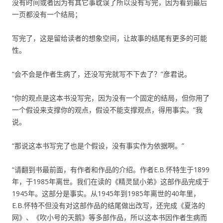
没有时间或者因为有其它事耽误了所以没有写完，因为看到最后
一页都没有一个结局；
写完了，这是留给读者的想象空间，让故事的结尾有更多的可能
性。
“会不会是作者生病了，还没写完就写不下去了？”彦君说。
“你的观点是这本书没写完，因为没有一个固定的结局，但你用了
一个假设来支撑你的观点，假设不能支撑观点，得用事实。”我
说。
“那说这本书写完了也是个假设，没有事实作为依据啊。”
“请翻到书最前面，有作者和作品的介绍。作者E.B.怀特生于1899
年，于1985年离世。我们在读的《精灵鼠小弟》这部作品完成于
1945年。这部分是事实。从1945年到1985年离世的40年里，
E.B.怀特不但没有对这部作品的结尾做出改写，还完成《夏洛的
网》、《吹小号的天鹅》等多部作品，所以这本书因作者生病而