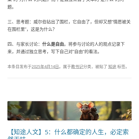
题。
三、思考题：威尔伯钻出了围栏，它自由了，但却又想“情愿被关
在围栏里”，这是为什么？
四、与家长讨论：
什么是自由
。将参与讨论的人的观点记录下
来，并通过独立思考，写下自己对“自由”的看法。
本条目发布于
2025年4月14日
。属于
教书记
分类，被贴了
知途
标签。
【知途人文】5：什么都确定的人生，必定索