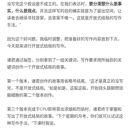
没写完这个假设是不成立的。在我们表达时，
要分清楚什么是事
实，什么是观点
。并且这样写的目的确实就是为了留出空间，让
读者去继续寻找答案，且答案不唯一。这就是开放式结局的写作
手法。”
因为这个好问题，我临时调整，把准备好的写作内容放到下次，
今天就来进行开放式结局的写作。
诸君通过抽签，分别拿到了一组关键词，写作要求用所抽到的关
键词创作一个开放式结局的故事。
第一个版本，诸君创作的故事用省略号结尾，“这才是真正的没写
完，不是开放式结局。”如是如是，这般这般，开始挠头跳脚燃烧
脑细胞的第二个版本创作。
第三个版本完成于CPU即将冒出浓烟和烈焰时，诸君终于掌握和
写出了开放式结局的故事。“下个星期的月考，你们就可以试试这
种写作手法。”下课时我说。