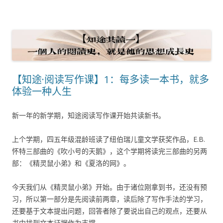
【知途·阅读写作课】1：每多读一本书，就多
体验一种人生
新一年的新学期，知途阅读写作课开始共读新书。
上个学期，四五年级混龄班读了纽伯瑞儿童文学获奖作品，E.B.
怀特三部曲的《吹小号的天鹅》，这个学期将读完三部曲的另两
部：《精灵鼠小弟》和《夏洛的网》。
今天我们从《精灵鼠小弟》开始。由于诸位刚拿到书，还没有预
习，所以第一部分是先阅读前两章，读后除了写作手法的学习，
还要基于文本提出问题，回答者除了要说出自己的观点，还要从
书中找到文本证据作为支撑。