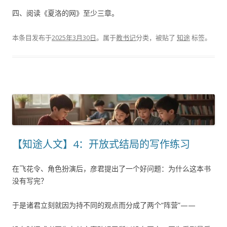
四、阅读《夏洛的网》至少三章。
本条目发布于
2025年3月30日
。属于
教书记
分类，被贴了
知途
标签。
【知途人文】4：开放式结局的写作练习
在飞花令、角色扮演后，彦君提出了一个好问题：为什么这本书
没有写完？
于是诸君立刻就因为持不同的观点而分成了两个“阵营”——