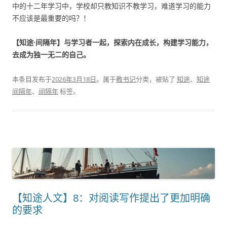
中的十二年学习中，学校却只教知识不教学习，难道学习的能力
不应该是最重要的吗？！
【知途·间隔年】与学习者一起，探索内在成长，构建学习能力，
去成为独一无二的自己。
本条目发布于
2026年3月18日
。属于
教书记
分类，被贴了
知途
、
知途
间隔年
、
间隔年
标签。
【知途人文】8：对阅读写作提出了更加明确
的要求