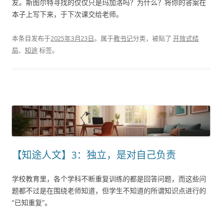
友。斯图尔特寻找的仅仅只是玛加洛吗？为什么？将你的答案在
本子上写下来，于下次课交给老师。
本条目发布于
2025年3月23日
。属于
教书记
分类，被贴了
开放式结
局
、
知途
标签。
【知途人文】3：独立，是对自己负责
学校教育里，各个学科不断重复训练的都是回答问题，而这些问
题都不过是在围绕老师知道，但学生不知道的所谓知识点进行的
“已知重复”。