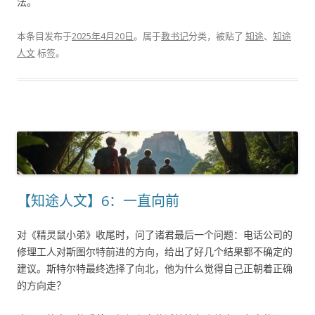
法。
本条目发布于
2025年4月20日
。属于
教书记
分类，被贴了
知途
、
知途
人文
标签。
【知途人文】6：一直向前
对《精灵鼠小弟》收尾时，问了诸君最后一个问题：电话公司的
修理工人对斯图尔特前进的方向，给出了好几个结果都不确定的
建议。斯特尔特最终选择了向北，他为什么觉得自己正朝着正确
的方向走？