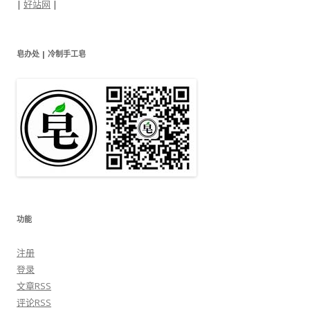
|
好站网
|
皂办处 | 冷制手工皂
功能
注册
登录
文章
RSS
评论
RSS