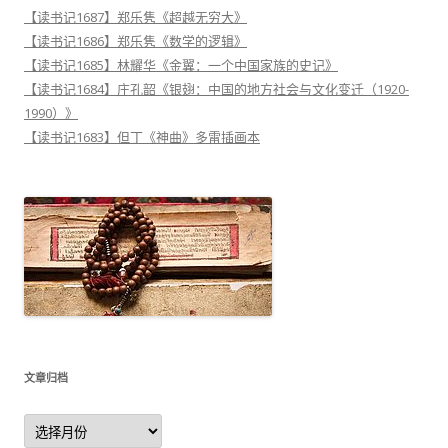
【读书记1687】郑乐隽《超越无穷大》
【读书记1686】郑乐隽《数学的逻辑》
【读书记1685】林耀华《金翼：一个中国家族的史记》
【读书记1684】庄孔韶《银翅：中国的地方社会与文化变迁（1920-
1990）》
【读书记1683】但丁《神曲》多雷插画本
文章归档
文
章