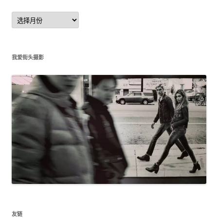
文
章
归
档
我爱街头摄影
友链